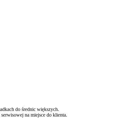
adkach do średnic większych.
erwisowej na miejsce do klienta.