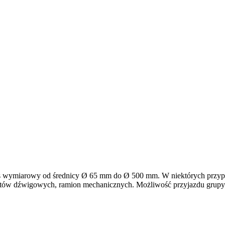
es wymiarowy od średnicy Ø 65 mm do Ø 500 mm. W niektórych przyp
ntów dźwigowych, ramion mechanicznych. Możliwość przyjazdu grupy s