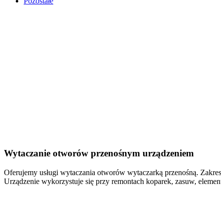
Pozostałe
Wytaczanie otworów przenośnym urządzeniem
Oferujemy usługi wytaczania otworów wytaczarką przenośną. Zakr
Urządzenie wykorzystuje się przy remontach koparek, zasuw, eleme